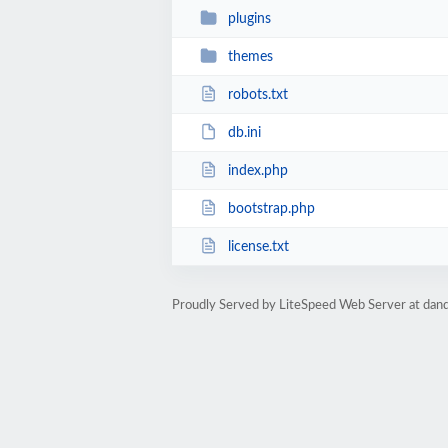
plugins
themes
robots.txt
db.ini
index.php
bootstrap.php
license.txt
Proudly Served by LiteSpeed Web Server at da