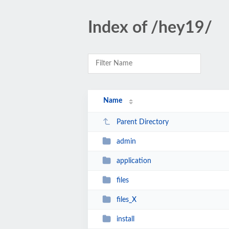
Index of /hey19/
Name
Parent Directory
admin
application
files
files_X
install